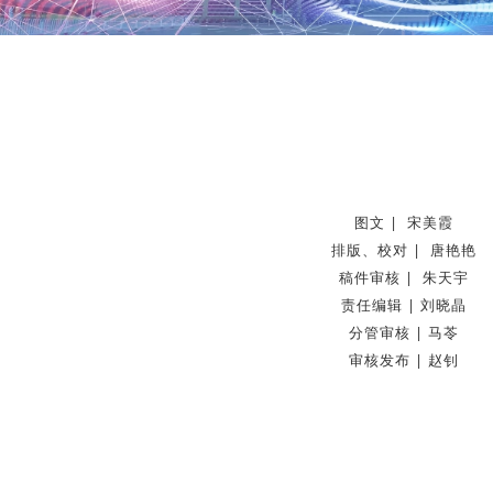
图文 | 宋美霞
排版、校对 | 唐艳艳
稿件审核 | 朱天宇
责任编辑 | 刘晓晶
分管审核 | 马苓
审核发布 | 赵钊