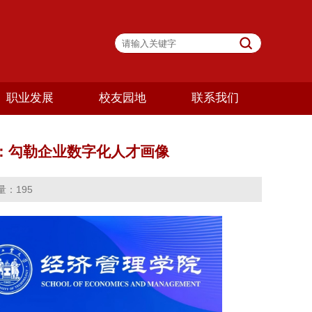
职业发展
校友园地
联系我们
）：勾勒企业数字化人才画像
量：
195